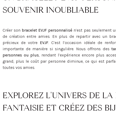
SOUVENIR INOUBLIABLE
Créer son
bracelet EVJF personnalisé
n’est pas seulement un
de création entre amies. En plus de repartir avec un bra
précieux de votre
EVJF
. C’est l’occasion idéale de renfo
importante de manière si singulière. Nous offrons des
tar
personnes ou plus
, rendant l’expérience encore plus acces
grand, plus le coût par personne diminue, ce qui est parf
toutes vos amies.
EXPLOREZ L'UNIVERS DE LA 
FANTAISIE ET CRÉEZ DES B