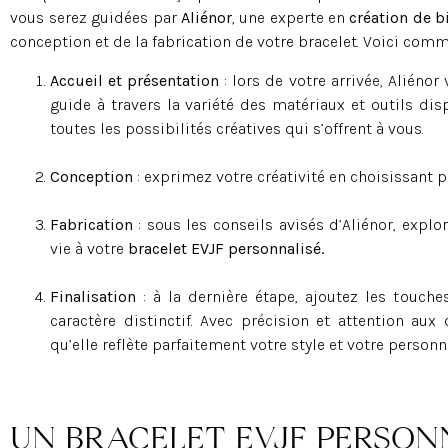
vous serez guidées par
Aliénor
, une experte en
création de b
conception et de la fabrication de votre bracelet. Voici comme
Accueil et présentation
: lors de votre arrivée, Aliéno
guide à travers la variété des matériaux et outils dis
toutes les possibilités créatives qui s’offrent à vous.
Conception
: exprimez votre créativité en choisissan
Fabrication
: sous les conseils avisés d’Aliénor, expl
vie à votre
bracelet EVJF personnalisé.
Finalisation
: à la dernière étape, ajoutez les touch
caractère distinctif. Avec précision et attention aux 
qu’elle reflète parfaitement votre style et votre personna
UN BRACELET EVJF PERSO