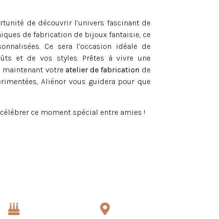
rtunité de découvrir l’univers fascinant de
iques de fabrication de bijoux fantaisie, ce
nnalisées. Ce sera l’occasion idéale de
ûts et de vos styles. Prêtes à vivre une
s maintenant votre
atelier de fabrication
de
érimentées, Aliénor vous guidera pour que
r célébrer ce moment spécial entre amies !