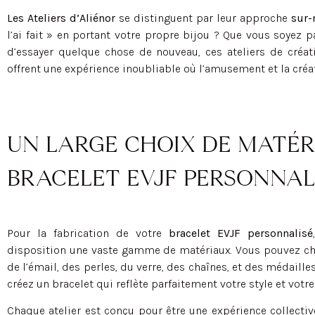
Les Ateliers d’Aliénor
se distinguent par leur approche
sur-
l’ai fait » en portant votre propre bijou ? Que vous soyez
d’essayer quelque chose de nouveau, ces ateliers de créati
offrent une expérience inoubliable où l’amusement et la créati
UN LARGE CHOIX DE MATÉR
BRACELET EVJF PERSONNAL
Pour la fabrication de votre
bracelet EVJF personnalisé
disposition une vaste gamme de matériaux. Vous pouvez choi
de l’émail, des perles, du verre, des chaînes, et des médaille
créez un bracelet qui reflète parfaitement votre style et votre
Chaque atelier est conçu pour être une expérience collectiv