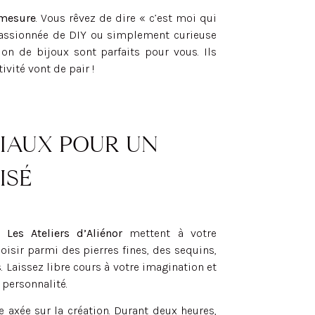
mesure
. Vous rêvez de dire « c’est moi qui
 passionnée de DIY ou simplement curieuse
on de bijoux sont parfaits pour vous. Ils
vité vont de pair !
IAUX POUR UN
ISÉ
,
Les Ateliers d’Aliénor
mettent à votre
sir parmi des pierres fines, des sequins,
s. Laissez libre cours à votre imagination et
 personnalité.
e axée sur la création. Durant deux heures,