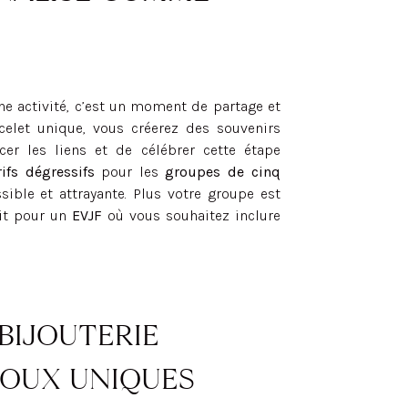
e activité, c’est un moment de partage et
celet unique, vous créerez des souvenirs
rcer les liens et de célébrer cette étape
ifs dégressifs
pour les
groupes de cinq
sible et attrayante. Plus votre groupe est
ait pour un
EVJF
où vous souhaitez inclure
BIJOUTERIE
IJOUX UNIQUES