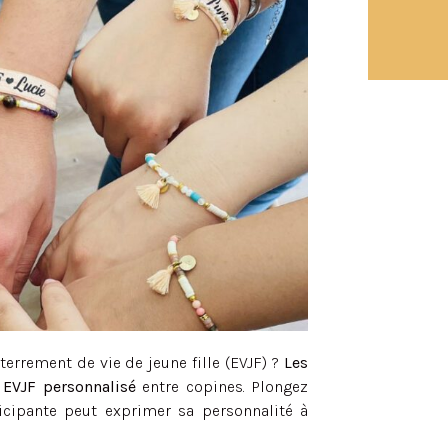
errement de vie de jeune fille (EVJF) ?
Les
t EVJF personnalisé
entre copines. Plongez
icipante peut exprimer sa personnalité à