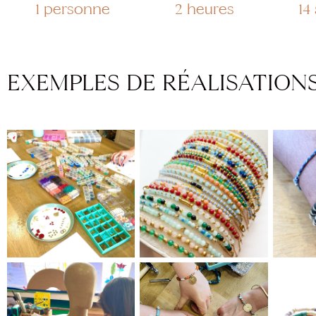
1 personne
2 heures
14
EXEMPLES DE RÉALISATION