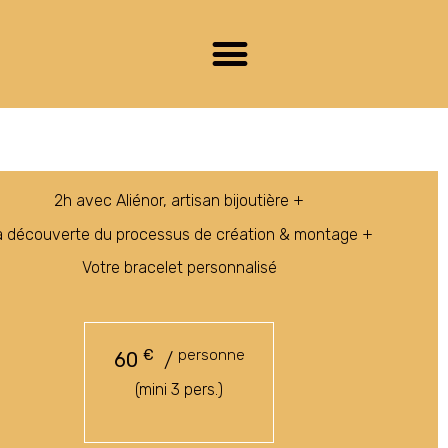
2h avec Aliénor, artisan bijoutière +
a découverte du processus de création & montage +
Votre bracelet personnalisé
€
personne
60
/
(mini 3 pers.)