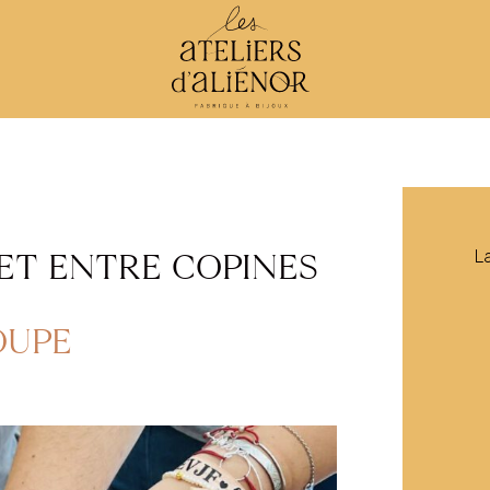
L
ET ENTRE COPINES
OUPE