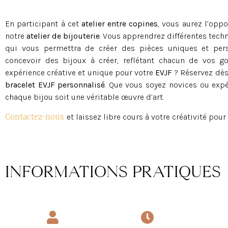
En participant à cet
atelier entre copines
, vous aurez l’oppo
notre
atelier de bijouterie
. Vous apprendrez différentes techn
qui vous permettra de créer des pièces uniques et perso
concevoir des bijoux à créer, reflétant chacun de vos go
expérience créative et unique pour votre
EVJF
? Réservez dè
bracelet EVJF personnalisé
. Que vous soyez novices ou exp
chaque bijou soit une véritable œuvre d’art.
Contactez-nous
et laissez libre cours à votre créativité pou
INFORMATIONS PRATIQUES