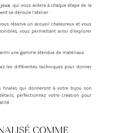
ijoux
, qui vous aidera à chaque étape de la
nt se déroule l’atelier :
r vous réserve un accueil chaleureux et vous
ponibles, vous permettant ainsi d’explorer
t parmi une gamme étendue de matériaux.
orez les différentes techniques pour donner
es finales qui donneront à votre bijou son
détails, perfectionnez votre création pour
lité.
NNALISÉ COMME