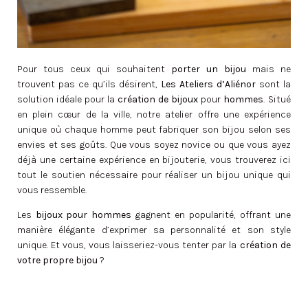
Pour tous ceux qui souhaitent
porter un bijou
mais ne
trouvent pas ce qu’ils désirent,
Les Ateliers d’Aliénor
sont la
solution idéale pour la
création de bijoux
pour
hommes
. Situé
en plein cœur de la ville, notre atelier offre une expérience
unique où chaque homme peut fabriquer son bijou selon ses
envies et ses goûts. Que vous soyez novice ou que vous ayez
déjà une certaine expérience en bijouterie, vous trouverez ici
tout le soutien nécessaire pour réaliser un bijou unique qui
vous ressemble.
Les
bijoux pour hommes
gagnent en popularité, offrant une
manière élégante d’exprimer sa personnalité et son style
unique. Et vous, vous laisseriez-vous tenter par la
création de
votre propre bijou
?