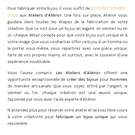
prendre rendez-
Pour fabriquer votre bijou, il vous suffit de
vous
aux
Ateliers d’Aliénor
. Une fois sur place, Aliénor vous
guidera dans toutes les étapes de la fabrication de votre
création. Que ce soit pour un bijou en argent, en vermeil ou en
or, chaque détail compte pour que votre bijou soit unique et à
votre image. Que vous souhaitiez offrir ce bijou à un homme ou
le porter vous-même, vous repartirez avec une pièce unique,
faite de vos propres mains, et surtout, avec le souvenir d’une
expérience inoubliable.
Vous l’aurez compris,
Les Ateliers d’Aliénor
offrent une
opportunité exceptionnelle de
créer des bijoux
pour
hommes
de manière artisanale. Que vous soyez attiré par l’argent, le
vermeil ou l’or, chaque création est une œuvre unique,
façonnée par vous avec l’aide experte d’Aliénor.
N’attendez plus pour réserver votre atelier et laissez libre cours
à votre créativité pour
fabriquer un bijou unique
qui vous
ressemble.