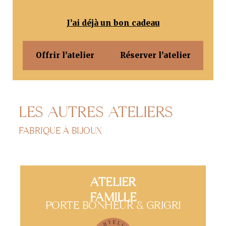
J’ai déjà un bon cadeau
Offrir l’atelier
Réserver l’atelier
LES AUTRES ATELIERS
FABRIQUE À BIJOUX
ATELIER
FAMILLE
PORTE BONHEUR & GRIGRI