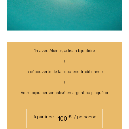
1h avec Aliénor, artisan bijoutière
+
La découverte de la bijouterie traditionnelle
+
Votre bijou personnalisé en argent ou plaqué or
à partir de
€
/ personne
100