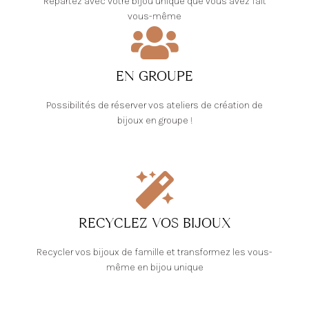
Repartez avec votre bijou unique que vous avez fait
vous-même
EN GROUPE
Possibilités de réserver vos ateliers de création de
bijoux en groupe !
RECYCLEZ VOS BIJOUX
Recycler vos bijoux de famille et transformez les vous-
même en bijou unique