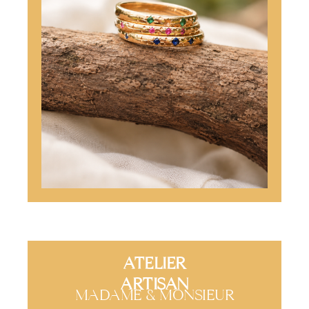
ATELIER
ARTISAN
MADAME & MONSIEUR